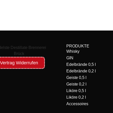
PRODUKTE
Whisky
GIN
Vertrag Widerrufen
Edelbrände 0,5 l
Edelbrände 0,2 l
Geiste 0,5 l
Geiste 0,2 l
Liköre 0,5 l
Liköre 0,2 l
Accessoires