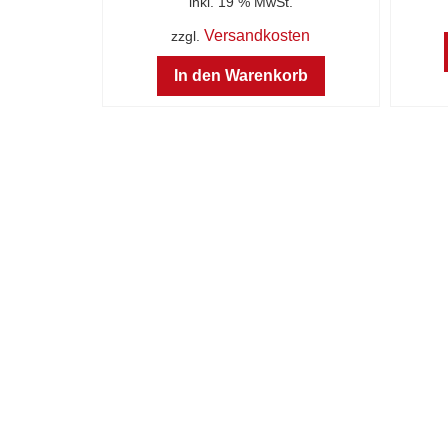
inkl. 19 % MwSt.
Versandkosten
zzgl.
In den Warenkorb