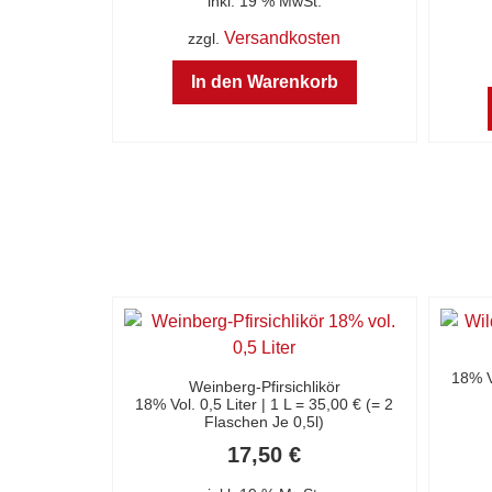
inkl. 19 % MwSt.
Versandkosten
zzgl.
In den Warenkorb
18% Vo
Weinberg-Pfirsichlikör
18% Vol. 0,5 Liter | 1 L = 35,00 € (= 2
Flaschen Je 0,5l)
17,50
€