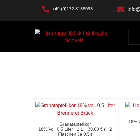
+49 (0)172 8138093
info@
18% Vo
Granatapfellikör
18% Vol. 0,5 Liter | 1 L = 39,00 € (= 2
Flaschen Je 0,5l)