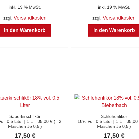
inkl. 19 % MwSt.
inkl. 19 % MwSt.
Versandkosten
Versandkosten
zzgl.
zzgl.
In den Warenkorb
In den Warenkorb
Sauerkirschlikör
Schlehenlikör
l. 0,5 Liter | 1 L = 35,00 € (= 2
18% Vol. 0,5 Liter | 1 L = 35,00
Flaschen Je 0,5l)
Flaschen Je 0,5l)
17,50
€
17,50
€