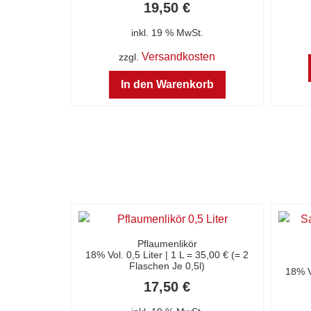
19,50
€
inkl. 19 % MwSt.
Versandkosten
zzgl.
In den Warenkorb
Pflaumenlikör
18% Vol. 0,5 Liter | 1 L = 35,00 € (= 2
Flaschen Je 0,5l)
18% Vo
17,50
€