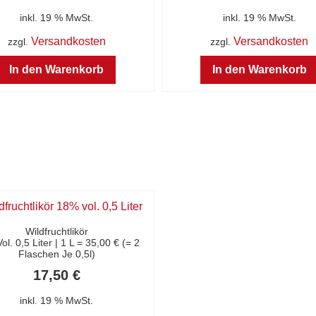
inkl. 19 % MwSt.
inkl. 19 % MwSt.
Versandkosten
Versandkosten
zzgl.
zzgl.
In den Warenkorb
In den Warenkorb
Wildfruchtlikör
l. 0,5 Liter | 1 L = 35,00 € (= 2
Flaschen Je 0,5l)
17,50
€
inkl. 19 % MwSt.