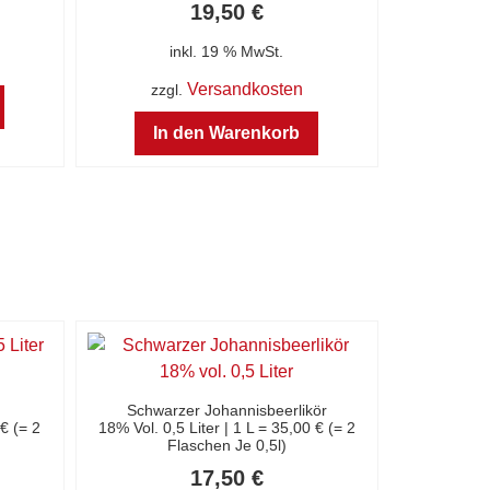
19,50
€
inkl. 19 % MwSt.
Versandkosten
zzgl.
In den Warenkorb
Schwarzer Johannisbeerlikör
 € (= 2
18% Vol. 0,5 Liter | 1 L = 35,00 € (= 2
Flaschen Je 0,5l)
17,50
€