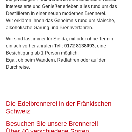
Interessierte und Genießer erleben alles rund um das
Destillieren in einer neuen modernen Brennerei.
Wir erklären Ihnen das Geheimnis rund um Maische,
alkoholische Gärung und Brennverfahren.
Wir sind fast immer für Sie da, mit oder ohne Termin,
einfach vorher anrufen
Tel.: 0172 8138093
, eine
Besichtigung ab 1 Person möglich.
Egal, ob beim Wandern, Radfahren oder auf der
Durchreise.
Die Edelbrennerei in der Fränkischen
Schweiz!
Besuchen Sie unsere Brennerei!
Über 40 verschiedene Sorten