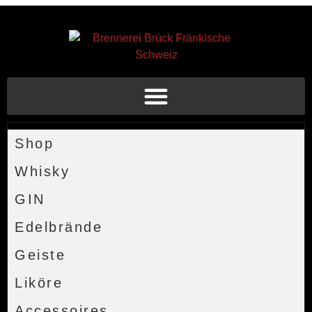
Shop
Whisky
GIN
Edelbrände
Geiste
Liköre
Accessoires