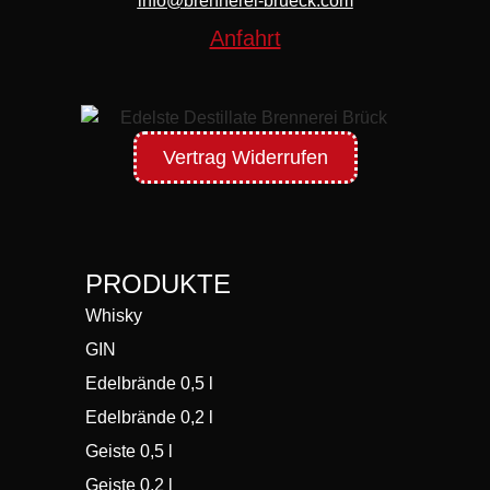
info@brennerei-brueck.com
Anfahrt
Vertrag Widerrufen
PRODUKTE
Whisky
GIN
Edelbrände 0,5 l
Edelbrände 0,2 l
Geiste 0,5 l
Geiste 0,2 l