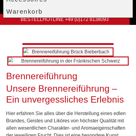
Warenkorb
BESTELLHOTLINE +49 (0)172 8138093
Brennereiführung
Unsere Brennereiführung –
Ein unvergessliches Erlebnis
Hier erfahren Sie alles über die Herstellung eines edlen
Brandes, Geistes und Liköres von höchster Qualität mit
allen wesentlichen Charakter- und Aromaeigenschaften
der jeweiligen Frucht. Dies ist eine besondere Kunst.