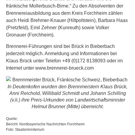
fränkische Mollerbusch-Birne.“ Zu den Absolventen der
Brennereiausbildung aus dem Kreis Forchheim zählen
auch Heidi Brehmer-Knauer (Hiltpoltstein), Barbara Haas
(Pretzfeld), Emil Zehner (Kunreuth) sowie Volker
Gronauer (Forchheim).
Brennerei-Führungen sind bei Brück in Bieberbach
jederzeit möglich. Anmeldung und Informationen bei
Klaus Brück unter Telefon +49 (0)172 8138093 oder im
Internet unter www.brennerei-brueck.com
In Deutenkofen wurden den Brennmeistern Klaus Brück,
Anni Reichold, Willibald Schmidt und Johann Schilling
(v.li.) ihre Preis-Urkunden von Landwirtschaftsminister
Helmut Brunner (Mitte) überreicht.
Quelle:
Bericht: Nordbayerische Nachrichten Forchheim
Foto: Staatsministerium