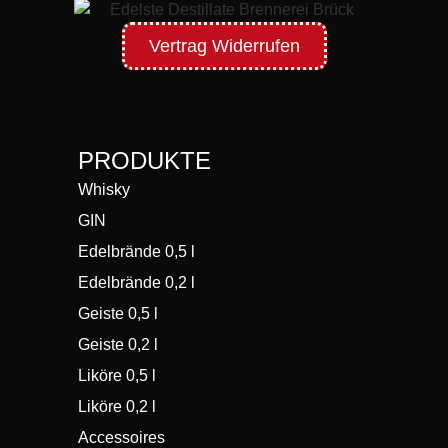
Vertrag Widerrufen
PRODUKTE
Whisky
GIN
Edelbrände 0,5 l
Edelbrände 0,2 l
Geiste 0,5 l
Geiste 0,2 l
Liköre 0,5 l
Liköre 0,2 l
Accessoires