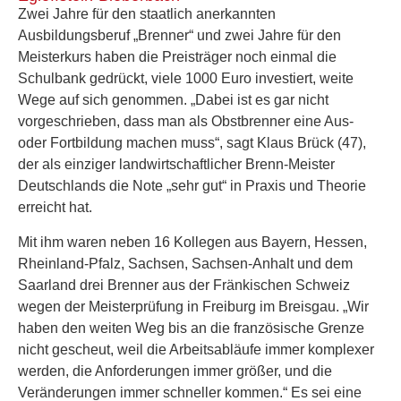
Zwei Jahre für den staatlich anerkannten
Ausbildungsberuf „Brenner“ und zwei Jahre für den
Meisterkurs haben die Preisträger noch einmal die
Schulbank gedrückt, viele 1000 Euro investiert, weite
Wege auf sich genommen. „Dabei ist es gar nicht
vorgeschrieben, dass man als Obstbrenner eine Aus-
oder Fortbildung machen muss“, sagt Klaus Brück (47),
der als einziger landwirtschaftlicher Brenn-Meister
Deutschlands die Note „sehr gut“ in Praxis und Theorie
erreicht hat.
Mit ihm waren neben 16 Kollegen aus Bayern, Hessen,
Rheinland-Pfalz, Sachsen, Sachsen-Anhalt und dem
Saarland drei Brenner aus der Fränkischen Schweiz
wegen der Meisterprüfung in Freiburg im Breisgau. „Wir
haben den weiten Weg bis an die französische Grenze
nicht gescheut, weil die Arbeitsabläufe immer komplexer
werden, die Anforderungen immer größer, und die
Veränderungen immer schneller kommen.“ Es sei eine