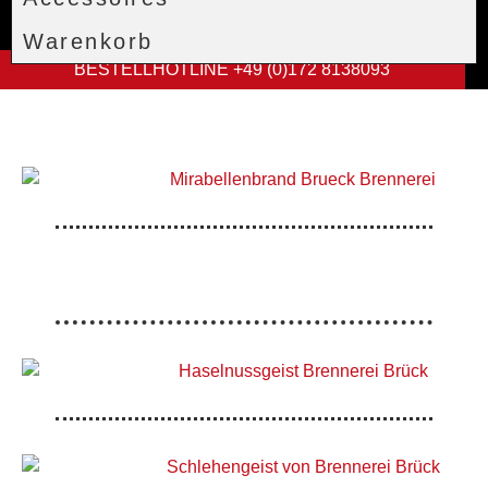
Warenkorb
BESTELLHOTLINE +49 (0)172 8138093