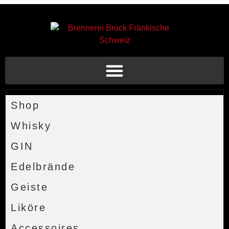
Shop
Whisky
GIN
Edelbrände
Geiste
Liköre
Accessoires