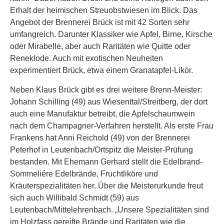
Erhalt der heimischen Streuobstwiesen im Blick. Das
Angebot der Brennerei Brück ist mit 42 Sorten sehr
umfangreich. Darunter Klassiker wie Apfel, Birne, Kirsche
oder Mirabelle, aber auch Raritäten wie Quitte oder
Reneklode. Auch mit exotischen Neuheiten
experimentiert Brück, etwa einem Granatapfel-Likör.
Neben Klaus Brück gibt es drei weitere Brenn-Meister:
Johann Schilling (49) aus Wiesenttal/Streitberg, der dort
auch eine Manufaktur betreibt, die Apfelschaumwein
nach dem Champagner-Verfahren herstellt. Als erste Frau
Frankens hat Anni Reichold (49) von der Brennerei
Peterhof in Leutenbach/Ortspitz die Meister-Prüfung
bestanden. Mit Ehemann Gerhard stellt die Edelbrand-
Sommeliére Edelbrände, Fruchtliköre und
Kräuterspezialitäten her. Über die Meisterurkunde freut
sich auch Willibald Schmidt (59) aus
Leutenbach/Mittelehrenbach. „Unsere Spezialitäten sind
im Holzfass gereifte Brände und Raritäten wie die