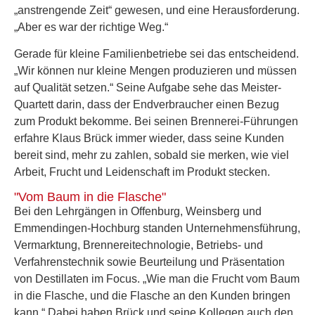
„anstrengende Zeit“ gewesen, und eine Herausforderung.
„Aber es war der richtige Weg.“
Gerade für kleine Familienbetriebe sei das entscheidend.
„Wir können nur kleine Mengen produzieren und müssen
auf Qualität setzen.“ Seine Aufgabe sehe das Meister-
Quartett darin, dass der Endverbraucher einen Bezug
zum Produkt bekomme. Bei seinen Brennerei-Führungen
erfahre Klaus Brück immer wieder, dass seine Kunden
bereit sind, mehr zu zahlen, sobald sie merken, wie viel
Arbeit, Frucht und Leidenschaft im Produkt stecken.
"Vom Baum in die Flasche"
Bei den Lehrgängen in Offenburg, Weinsberg und
Emmendingen-Hochburg standen Unternehmensführung,
Vermarktung, Brennereitechnologie, Betriebs- und
Verfahrenstechnik sowie Beurteilung und Präsentation
von Destillaten im Focus. „Wie man die Frucht vom Baum
in die Flasche, und die Flasche an den Kunden bringen
kann.“ Dabei haben Brück und seine Kollegen auch den