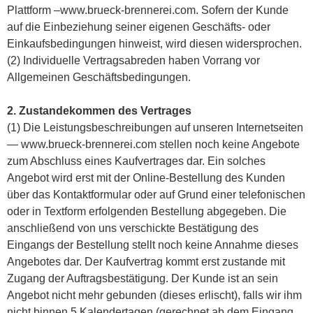
Plattform –www.brueck-brennerei.com. Sofern der Kunde
auf die Einbeziehung seiner eigenen Geschäfts- oder
Einkaufsbedingungen hinweist, wird diesen widersprochen.
(2) Individuelle Vertragsabreden haben Vorrang vor
Allgemeinen Geschäftsbedingungen.
2. Zustandekommen des Vertrages
(1) Die Leistungsbeschreibungen auf unseren Internetseiten
— www.brueck-brennerei.com stellen noch keine Angebote
zum Abschluss eines Kaufvertrages dar. Ein solches
Angebot wird erst mit der Online-Bestellung des Kunden
über das Kontaktformular oder auf Grund einer telefonischen
oder in Textform erfolgenden Bestellung abgegeben. Die
anschließend von uns verschickte Bestätigung des
Eingangs der Bestellung stellt noch keine Annahme dieses
Angebotes dar. Der Kaufvertrag kommt erst zustande mit
Zugang der Auftragsbestätigung. Der Kunde ist an sein
Angebot nicht mehr gebunden (dieses erlischt), falls wir ihm
nicht binnen 5 Kalendertagen (gerechnet ab dem Eingang