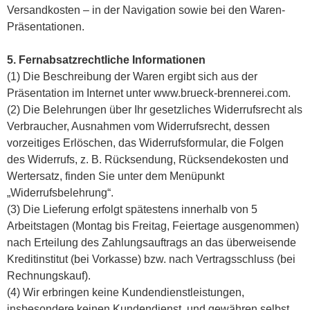
Versandkosten – in der Navigation sowie bei den Waren-
Präsentationen.
5. Fernabsatzrechtliche Informationen
(1) Die Beschreibung der Waren ergibt sich aus der
Präsentation im Internet unter www.brueck-brennerei.com.
(2) Die Belehrungen über Ihr gesetzliches Widerrufsrecht als
Verbraucher, Ausnahmen vom Widerrufsrecht, dessen
vorzeitiges Erlöschen, das Widerrufsformular, die Folgen
des Widerrufs, z. B. Rücksendung, Rücksendekosten und
Wertersatz, finden Sie unter dem Menüpunkt
„Widerrufsbelehrung“.
(3) Die Lieferung erfolgt spätestens innerhalb von 5
Arbeitstagen (Montag bis Freitag, Feiertage ausgenommen)
nach Erteilung des Zahlungsauftrags an das überweisende
Kreditinstitut (bei Vorkasse) bzw. nach Vertragsschluss (bei
Rechnungskauf).
(4) Wir erbringen keine Kundendienstleistungen,
insbesondere keinen Kundendienst, und gewähren selbst