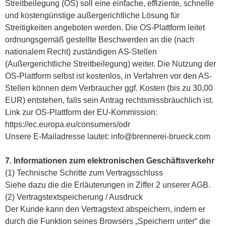
Streitbeilegung (OS) soll eine einfache, effiziente, schnelle
und kostengünstige außergerichtliche Lösung für
Streitigkeiten angeboten werden. Die OS-Plattform leitet
ordnungsgemäß gestellte Beschwerden an die (nach
nationalem Recht) zuständigen AS-Stellen
(Außergerichtliche Streitbeilegung) weiter. Die Nutzung der
OS-Plattform selbst ist kostenlos, in Verfahren vor den AS-
Stellen können dem Verbraucher ggf. Kosten (bis zu 30,00
EUR) entstehen, falls sein Antrag rechtsmissbräuchlich ist.
Link zur OS-Plattform der EU-Kommission:
https://ec.europa.eu/consumers/odr
Unsere E-Mailadresse lautet: info@brennerei-brueck.com
7. Informationen zum elektronischen Geschäftsverkehr
(1) Technische Schritte zum Vertragsschluss
Siehe dazu die die Erläuterungen in Ziffer 2 unserer AGB.
(2) Vertragstextspeicherung / Ausdruck
Der Kunde kann den Vertragstext abspeichern, indem er
durch die Funktion seines Browsers „Speichern unter“ die