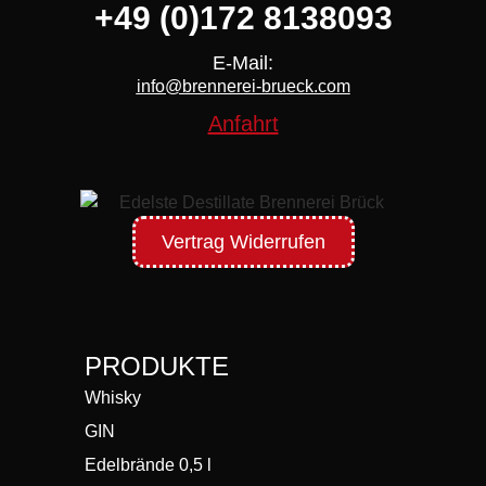
+49 (0)172 8138093
E-Mail:
info@brennerei-brueck.com
Anfahrt
Vertrag Widerrufen
PRODUKTE
Whisky
GIN
Edelbrände 0,5 l