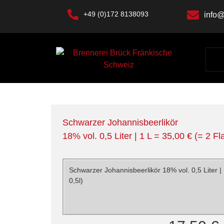
+49 (0)172 8138093
info@
Schwarzer Johannisbeerlikör
18% vol. 0,5 Liter | 1 L = 35,00 € (= 2 Fl
Schwarzer Johannisbeerlikör 18% vol. 0,5 Liter | 
0,5l)