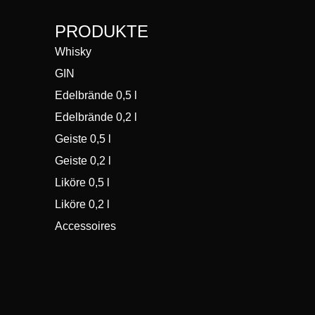
PRODUKTE
Whisky
GIN
Edelbrände 0,5 l
Edelbrände 0,2 l
Geiste 0,5 l
Geiste 0,2 l
Liköre 0,5 l
Liköre 0,2 l
Accessoires