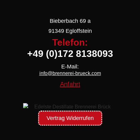
Bieberbach 69 a
91349 Egloffstein
Telefon:
+49 (0)172 8138093
E-Mail:
info@brennerei-brueck.com
Anfahrt
Vertrag Widerrufen