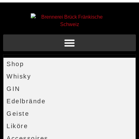
Shop
Whisky
GIN
Edelbrände
Geiste
Liköre
Accessoires