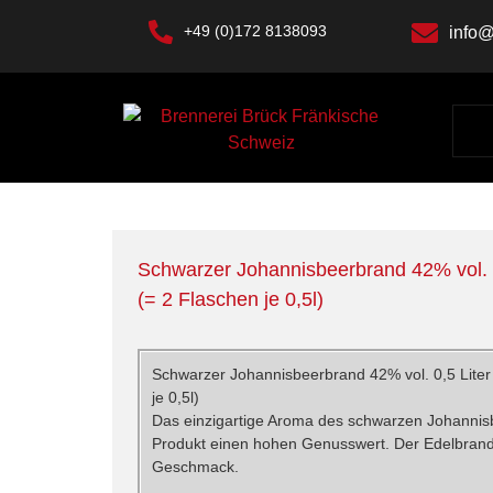
+49 (0)172 8138093
info@
Schwarzer Johannisbeerbrand 42% vol. 0,
(= 2 Flaschen je 0,5l)
Schwarzer Johannisbeerbrand 42% vol. 0,5 Liter 
je 0,5l)
Das einzigartige Aroma des schwarzen Johannis
Produkt einen hohen Genusswert. Der Edelbrand 
Geschmack.