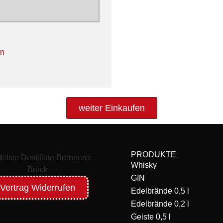
en
weiter Einkaufen
PRODUKTE
Whisky
GIN
Vertrag Widerrufen
Edelbrände 0,5 l
Edelbrände 0,2 l
Geiste 0,5 l