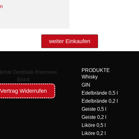
en
weiter Einkaufen
PRODUKTE
Whisky
GIN
Vertrag Widerrufen
Edelbrände 0,5 l
Edelbrände 0,2 l
Geiste 0,5 l
Geiste 0,2 l
Liköre 0,5 l
Liköre 0,2 l