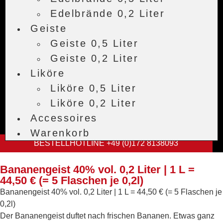
Edelbrände 0,2 Liter
Geiste
Geiste 0,5 Liter
Geiste 0,2 Liter
Liköre
Liköre 0,5 Liter
Liköre 0,2 Liter
Accessoires
Warenkorb
BESTELLHOTLINE +49 (0)172 8138093
Bananengeist 40% vol. 0,2 Liter | 1 L =
44,50 € (= 5 Flaschen je 0,2l)
Bananengeist 40% vol. 0,2 Liter | 1 L = 44,50 € (= 5 Flaschen je
0,2l)
Der Bananengeist duftet nach frischen Bananen. Etwas ganz