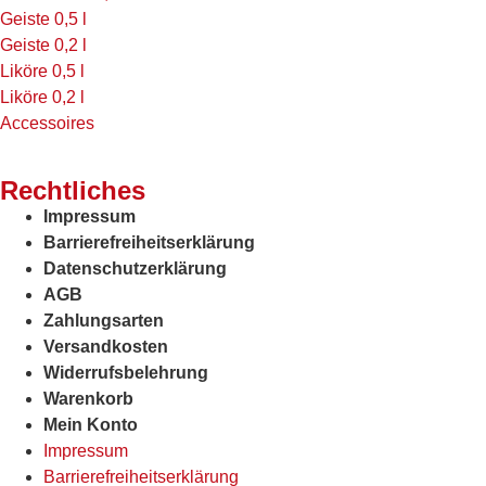
Geiste 0,5 l
Geiste 0,2 l
Liköre 0,5 l
Liköre 0,2 l
Accessoires
Rechtliches
Impressum
Barrierefreiheitserklärung
Datenschutzerklärung
AGB
Zahlungsarten
Versandkosten
Widerrufsbelehrung
Warenkorb
Mein Konto
Impressum
Barrierefreiheitserklärung