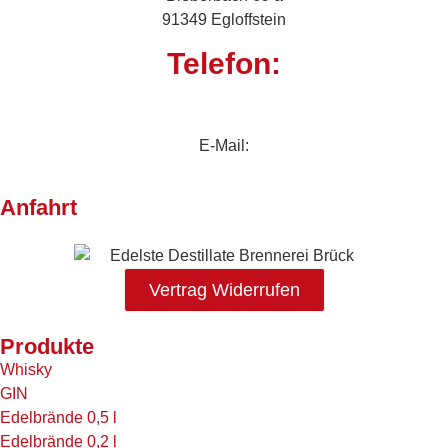
91349 Egloffstein
Telefon:
+49 (0)172 8138093
E-Mail:
info@brennerei-brueck.com
Anfahrt
Vertrag Widerrufen
Produkte
Whisky
GIN
Edelbrände 0,5 l
Edelbrände 0,2 l