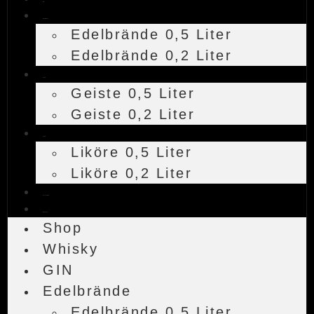
GIN
Edelbrände
Edelbrände 0,5 Liter
Edelbrände 0,2 Liter
Geiste
Geiste 0,5 Liter
Geiste 0,2 Liter
Liköre
Liköre 0,5 Liter
Liköre 0,2 Liter
Accessoires
Warenkorb
Shop
Whisky
GIN
Edelbrände
Edelbrände 0,5 Liter