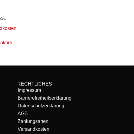
wSt.
dkosten
enkorb
RECHTLICHES
Impressum
Barrierefreiheitserklärung
Datenschutzerklärung
AGB
Zahlungsarten
Versandkosten