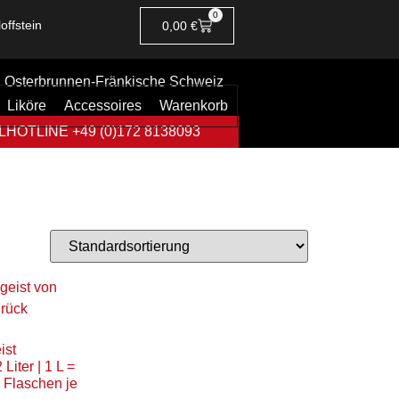
0
offstein
0,00
€
Osterbrunnen-Fränkische Schweiz
Liköre
Accessoires
Warenkorb
HOTLINE +49 (0)172 8138093
ist
Liter | 1 L =
5 Flaschen je